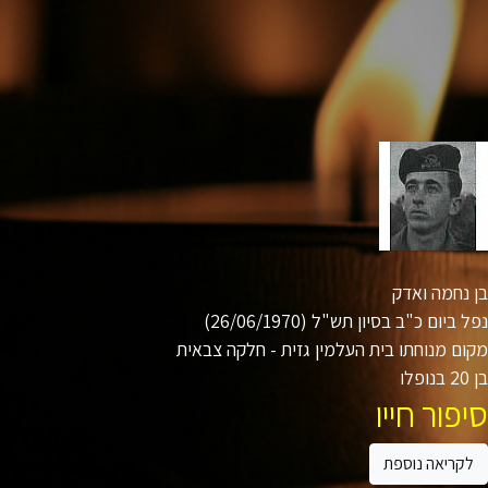
נחמה ואדק
ביום כ"ב בסיון תש"ל (26/06/1970)
ם מנוחתו בית העלמין גזית - חלקה צבאית
ו
פור חייו
קריאה נוספת