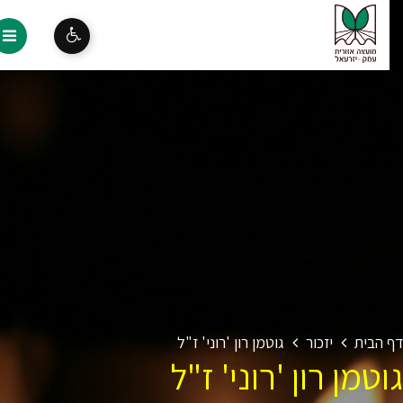
 הבית
יזכור
גוטמן רון 'רוני' ז"ל
טמן רון 'רוני' ז"ל