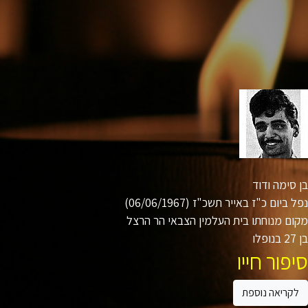
סימה ודוד
ביום כ"ז באייר תשכ"ז (06/06/1967)
ם מנוחתו בית העלמין הצבאי הר הרצל
ו
פור חייו
קריאה נוספת