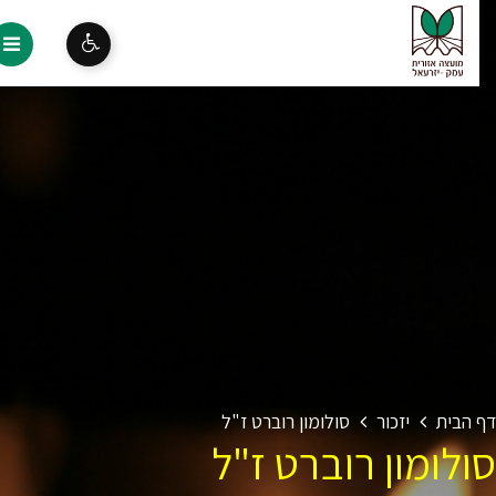
 הבית
יזכור
סולומון רוברט ז"ל
ולומון רוברט ז"ל