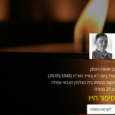
שושנה ויצחק
ביום י"א באייר תש"ח (20/05/1948)
ם מנוחתו בית העלמין הצבאי עפולה
ו
פור חייו
קריאה נוספת