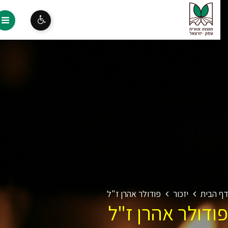
 הבית
יזכור
פודולר אהרן ז"ל
ודולר אהרן ז"ל