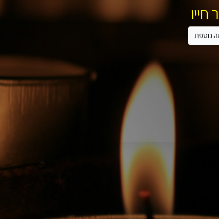
 חייו
ה נוספת