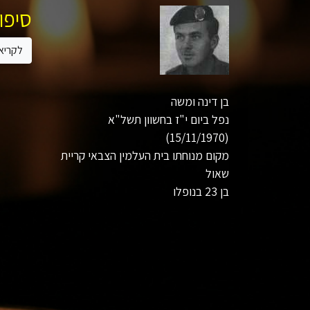
סיפור
לקריא
בן דינה ומשה
נפל ביום י"ז בחשוון תשל"א
(15/11/1970)
מקום מנוחתו בית העלמין הצבאי קריית
שאול
בן 23 בנופלו