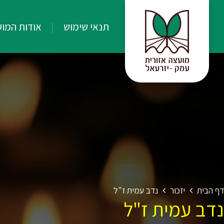
תנאי שימוש
אודות המו
דף הבית
יזכור
נדב עמית ז"ל
נדב עמית ז"ל