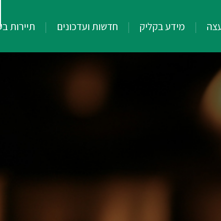
עצה
מידע בקליק
חדשות ועדכונים
תיירות ב