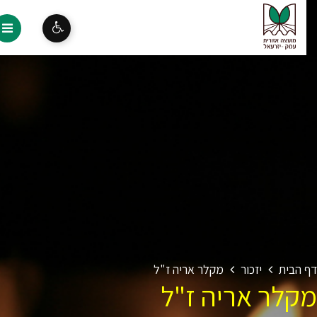
 הבית
יזכור
מקלר אריה ז"ל
קלר אריה ז"ל