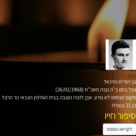
יהודית ומיכאל
 ביום כ"ה טבת תשכ"ח (26/01/1968)
ם מנוחתו לא נודע. אבן לזכרו הוצבה בבית העלמין הצבאי הר הרצל
ו
פור חייו
קריאה נוספת