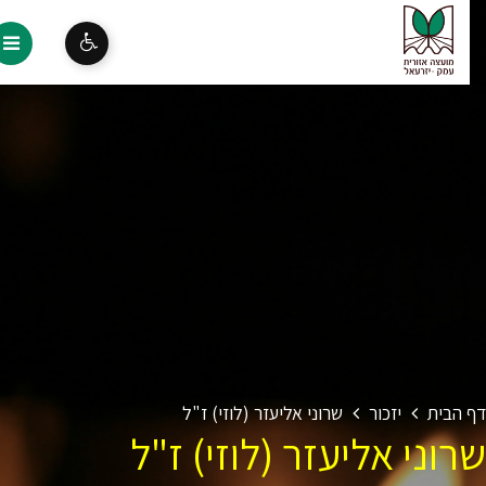
 הבית
יזכור
שרוני אליעזר (לוזי) ז"ל
וני אליעזר (לוזי) ז"ל