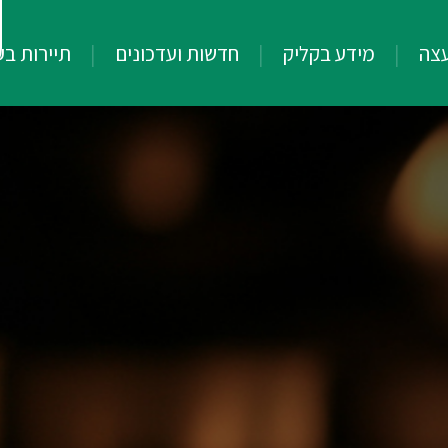
עצה
מידע בקליק
חדשות ועדכונים
תיירות ב