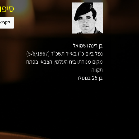
סיפור
לקריא
בן רינה ושמואל
נפל ביום כ"ו באייר תשכ"ז (5/6/1967)
מקום מנוחתו בית העלמין הצבאי בפתח
תקווה
בן 25 בנופלו