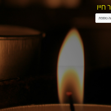
 חייו
ה נוספת