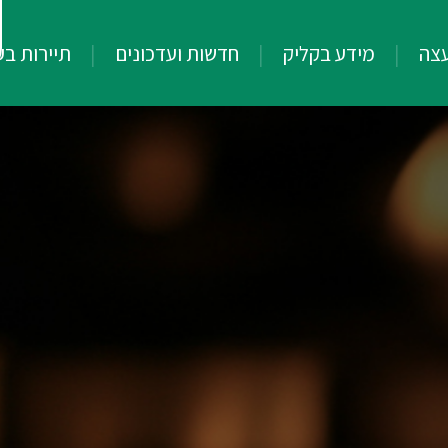
עצה
מידע בקליק
חדשות ועדכונים
תיירות ב