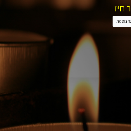
 חייו
ה נוספת