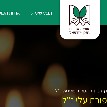
תנאי שימוש
אודות המו
דף הבית
יזכור
פורת עלי ז"ל
פורת עלי ז"ל