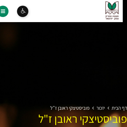
 הבית
יזכור
פוביסטיצקי ראובן ז"ל
וביסטיצקי ראובן ז"ל