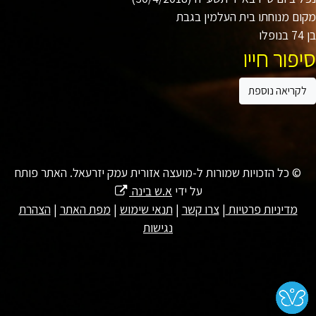
ם מנוחתו בית העלמין בגבת
ו
פור חייו
קריאה נוספת
© כל הזכויות שמורות ל-מועצה אזורית עמק יזרעאל. האתר פותח
על ידי
א.ש בינה
מדיניות פרטיות
|
צרו קשר
|
תנאי שימוש
|
מפת האתר
|
הצהרת
נגישות