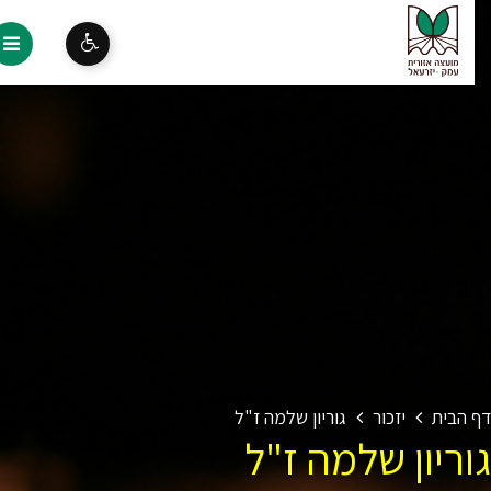
 הבית
יזכור
גוריון שלמה ז"ל
וריון שלמה ז"ל