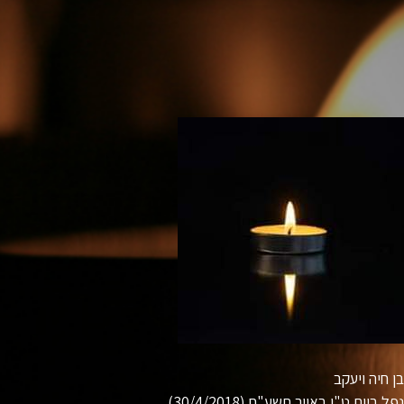
חיה ויעקב
 ביום ט"ו באייר תשע"ח (30/4/2018)