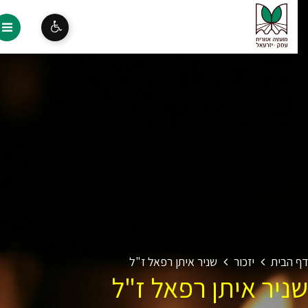
 הבית
יזכור
שניר איתן רפאל ז"ל
ניר איתן רפאל ז"ל