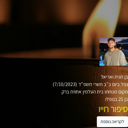
חגית ואריאל
 ביום כ"ב תשרי תשפ"ד (7/10/2023)
ם מנוחתו בית העלמין אחוזת ברק
ו
פור חייו
קריאה נוספת