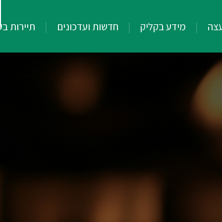
עצה
מידע בקליק
חדשות ועדכונים
תיירות ב