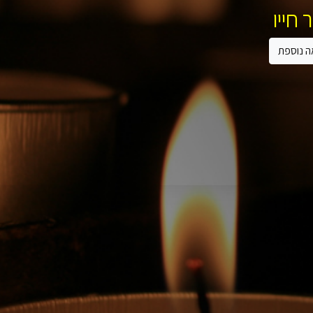
 חייו
ה נוספת