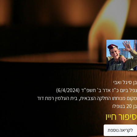
סיגל ואבי
 ביום כ"ז אדר ב' תשפ"ד (6/4/2024)
ם מנוחתו החלקה הצבאית, בית העלמין רמת דוד
ו
פור חייו
קריאה נוספת