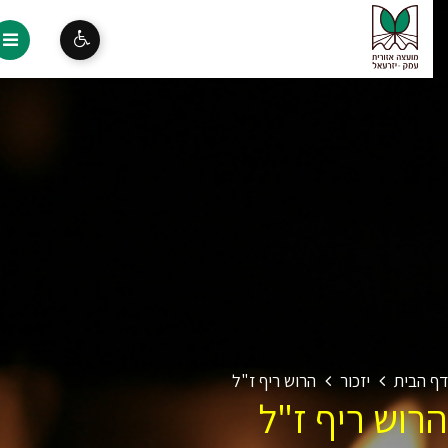
 הבית
יזכור
הרוש ריף ז"ל
רוש ריף ז"ל