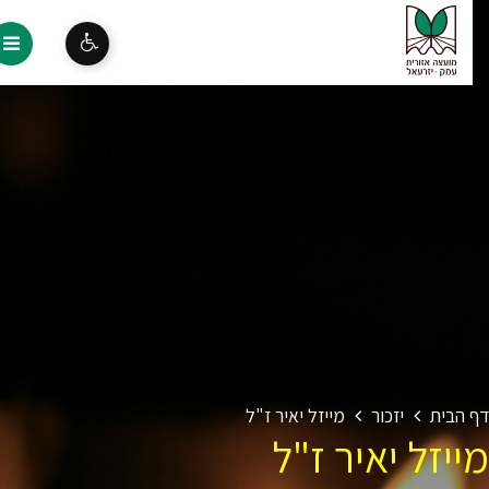
 הבית
יזכור
מייזל יאיר ז"ל
יזל יאיר ז"ל