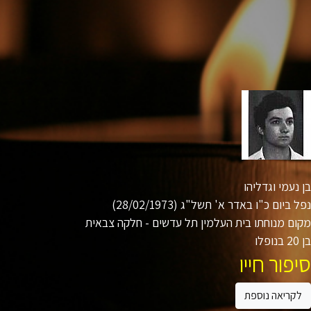
נעמי וגדליהו
 ביום כ"ו באדר א' תשל"ג (28/02/1973)
ם מנוחתו בית העלמין תל עדשים - חלקה צבאית
ו
פור חייו
קריאה נוספת