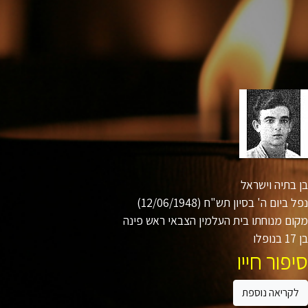
בתיה וישראל
ביום ה' בסיון תש"ח (12/06/1948)
ם מנוחתו בית העלמין הצבאי ראש פינה
ו
פור חייו
קריאה נוספת