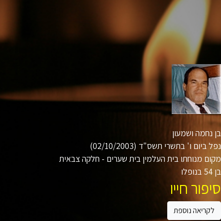
נחמה ושמעון
ביום ו' בתשרי תשס"ד (02/10/2003)
ם מנוחתו בית העלמין בית שערים - חלקה צבאית
ו
פור חייו
קריאה נוספת