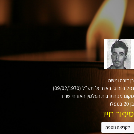
דורה ומשה
ביום ג' באדר א' תש"ל (09/02/1970)
ם מנוחתו בית העלמין האזרחי שריד
ו
פור חייו
קריאה נוספת