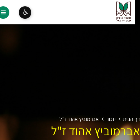
 הבית
יזכור
אברמוביץ אהוד ז"ל
ברמוביץ אהוד ז"ל