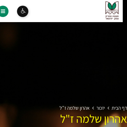
 הבית
יזכור
אהרון שלמה ז"ל
הרון שלמה ז"ל