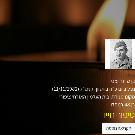
שיינה וצבי
 ביום כ"ה בחשוון תשמ"ג (11/11/1982)
ם מנוחתו בית העלמין האזרחי ציפורי
ו
פור חייו
קריאה נוספת