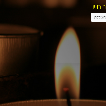
 חייו
ה נוספת