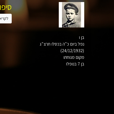
סיפור
לקריא
בן ו
נפל ביום כ"ה בכסלו תרצ"ג
(24/12/1932)
מקום מנוחתו
בן 7 בנופלו