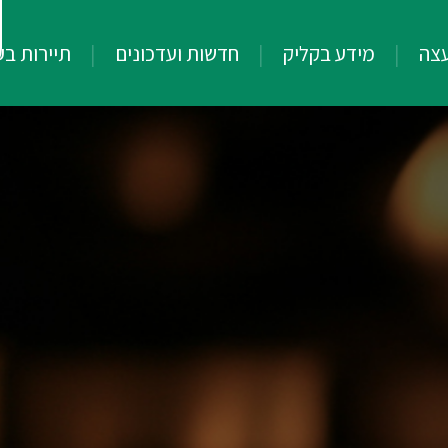
עצה
מידע בקליק
חדשות ועדכונים
תיירות ב