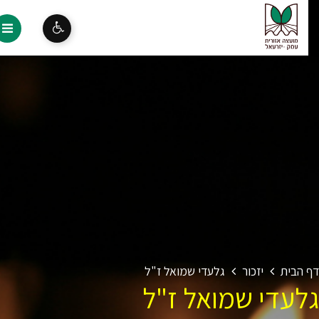
 הבית
יזכור
גלעדי שמואל ז"ל
לעדי שמואל ז"ל