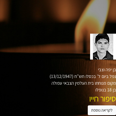
יפה וצבי
ביום ל' בכסלו תש"ח (13/12/1947)
ם מנוחתו בית העלמין הצבאי עפולה
ו
פור חייו
קריאה נוספת