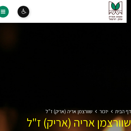
 הבית
יזכור
שוורצמן אריה (אריק) ז"ל
וורצמן אריה (אריק) ז"ל