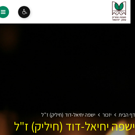
 הבית
יזכור
ישפה יחיאל-דוד (חיליק) ז"ל
שפה יחיאל-דוד (חיליק) ז"ל