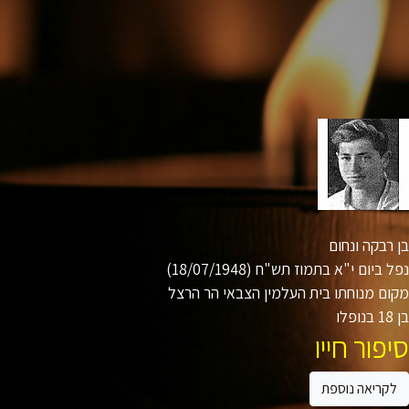
רבקה ונחום
ביום י"א בתמוז תש"ח (18/07/1948)
ם מנוחתו בית העלמין הצבאי הר הרצל
ו
פור חייו
קריאה נוספת