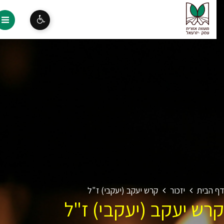
 הבית
יזכור
קרש יעקב (יעקבי) ז"ל
רש יעקב (יעקבי) ז"ל