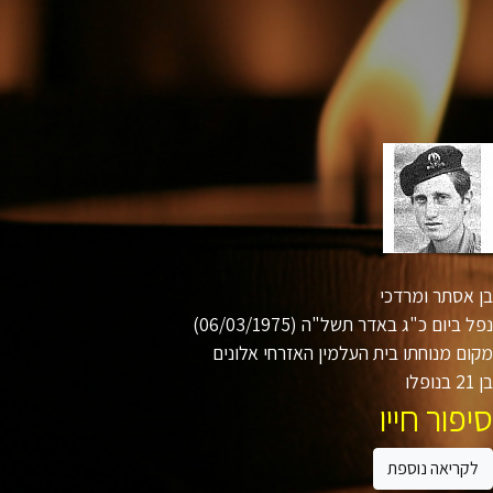
אסתר ומרדכי
 ביום כ"ג באדר תשל"ה (06/03/1975)
ם מנוחתו בית העלמין האזרחי אלונים
ו
פור חייו
קריאה נוספת