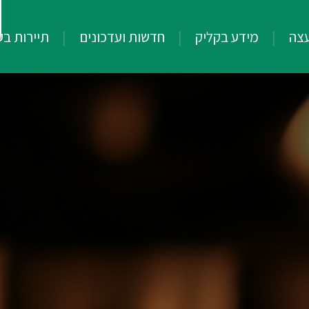
עצה
מידע בקליק
חדשות ועדכונים
תיירות ב