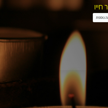
 חייו
ה נוספת