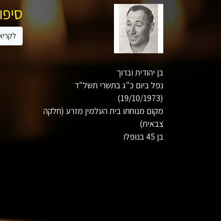
סיפור
לקריא
בן יהודית וברוך
נפל ביום כ"ג בתשרי תשל"ד
(19/10/1973)
מקום מנוחתו בית העלמין מזרע (חלקה
צבאית)
בן 45 בנופלו