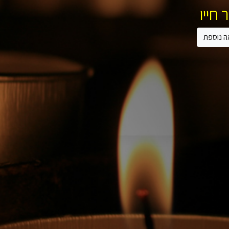
 חייו
ה נוספת