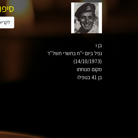
סיפור
לקריא
בן ו
נפל ביום י"ח בתשרי תשל"ד
(14/10/1973)
מקום מנוחתו
בן 41 בנופלו