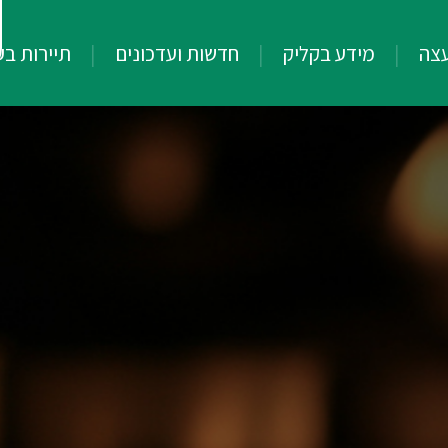
עצה
מידע בקליק
חדשות ועדכונים
תיירות ב