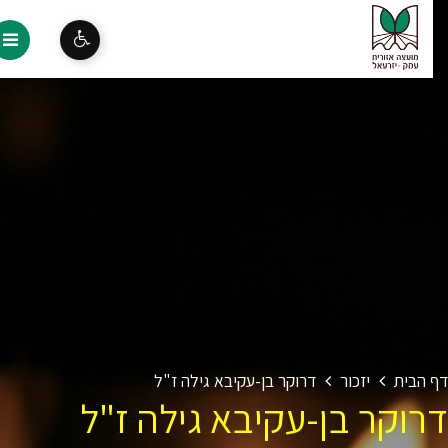
 הבית
יזכור
דרוקר בן-עקיבא גילה ז"ל
רוקר בן-עקיבא גילה ז"ל