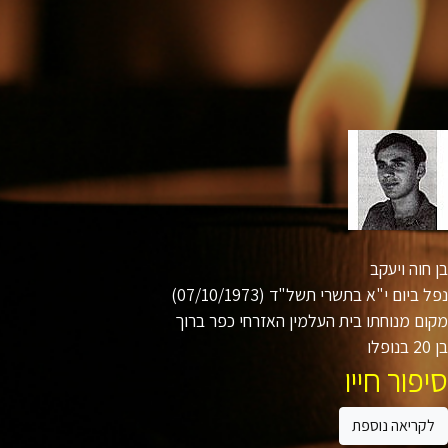
חוה ויעקב
 ביום י"א בתשרי תשל"ד (07/10/1973)
ם מנוחתו בית העלמין האזרחי כפר ברוך
ו
פור חייו
קריאה נוספת