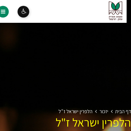
 הבית
יזכור
הלפרין ישראל ז"ל
לפרין ישראל ז"ל