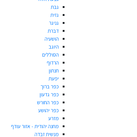
גבת
גזית
גניגר
דברת
הושעיה
היוגב
הסוללים
הרדוף
חנתון
יפעת
כפר ברוך
כפר גדעון
כפר החורש
כפר יהושע
מזרע
מחנה יהודית - אזור עודף
מנשית זבדה