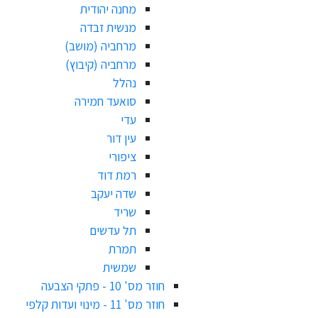
מחנה יהודית
מנשית זבדה
מרחביה (מושב)
מרחביה (קיבוץ)
נהלל
סואעד חמירה
עדי
עין דור
ציפורי
רמת דוד
שדה יעקב
שריד
תל עדשים
תמרת
שמשית
חוזר מס' 10 - פתקי הצבעה
חוזר מס' 11 - מינוי ועדות קלפי