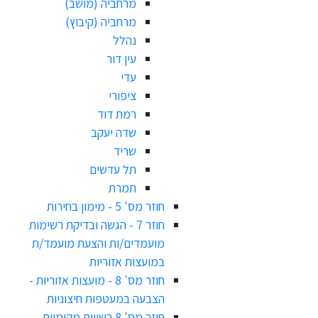
מרחביה (מושב)
מרחביה (קיבוץ)
נהלל
עין דור
עדי
ציפורי
רמת דוד
שדה יעקב
שריד
תל עדשים
תמרת
חוזר מס' 5 - מימון בחירות
חוזר 7 - הגשה ובדיקת רשימות
מועמדים/ות והצעת מועמד/ת
במועצות אזוריות
חוזר מס' 8 - מועצות אזוריות -
הצבעה במעטפות חיצוניות
חוזר מס' 8 רשויות מקומיות -