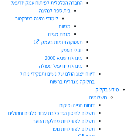
החברה הכלכלית לפיתוח עמק יזרעאל
בית ספר לנהיגה
לימודי נהיגה בטרקטור
מטווח
מנחת מגידו
תעסוקה ויזמות בעמק
יובלי העמק
מינהלת שגיא 2000
מינהלת יזרעאל עפולה
דיווח ייצוג הולם של נשים ותפקידי ניהול
בחלוקה מגדרית ברשות
מידע בקליק
תשלומים
דוחות חנייה ופיקוח
תשלום לחיסון נגד כלבת עבור כלבים וחתולים
תשלום לפעילויות מחלקת הנוער
תשלום לפעילויות נוער