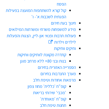
הפסח
קול קורא להשתתפות המועצה בפעילות
הפגתית לשכבות א'- ו'
חינוך בעת חירום
מידע למשפחות משרתי ומשרתות המילואים
פעולות תרבות ופנאי און-ליין, הצגות והפעלות
לילדים וילדות
ותיקים וותיקות
קתדרה מקוונת לוותיקים וותיקות
בנות ובני 80+ ללא מרחב מוגן
הספרייה האזורית בחירום
מערך התנדבות בחירום
מרפאות אחודות וטיפת חלב
קופ"ח 'כללית' מחוז צפון
'מכבי' שירותי בריאות
קופ"ח 'מאוחדת'
תחנות טיפת חלב