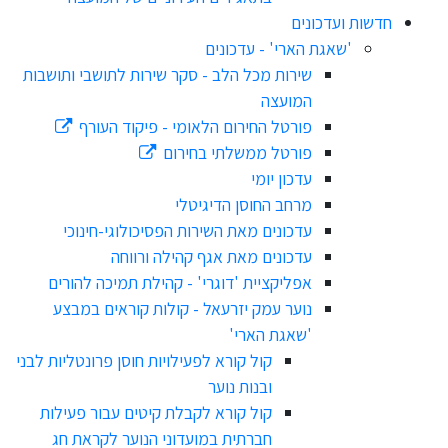
חדשות ועדכונים
'שאגת הארי' - עדכונים
שירות מכל הלב - סקר שירות לתושבי ותושבות
המועצה
פורטל החירום הלאומי - פיקוד העורף
פורטל ממשלתי בחירום
עדכון יומי
מרחב החוסן הדיגיטלי
עדכונים מאת השירות הפסיכולוגי-חינוכי
עדכונים מאת אגף קהילה ורווחה
אפליקציית 'דוגרי' - קהילת תמיכה להורים
נוער עמק יזרעאל - קולות קוראים במבצע
'שאגת הארי'
קול קורא לפעילויות חוסן פרונטליות לבני
ובנות נוער
קול קורא לקבלת קיטים עבור פעילות
חברתית במועדוני הנוער לקראת חג