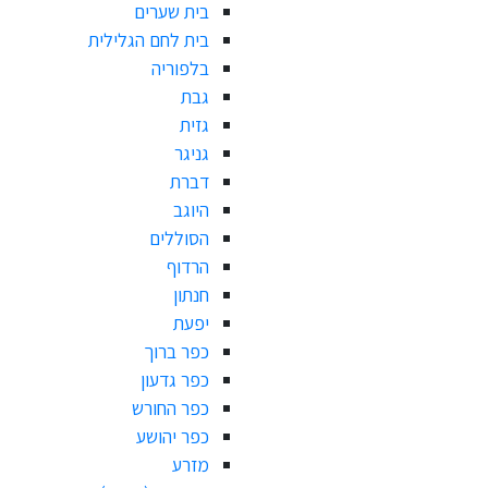
בית שערים
בית לחם הגלילית
בלפוריה
גבת
גזית
גניגר
דברת
היוגב
הסוללים
הרדוף
חנתון
יפעת
כפר ברוך
כפר גדעון
כפר החורש
כפר יהושע
מזרע