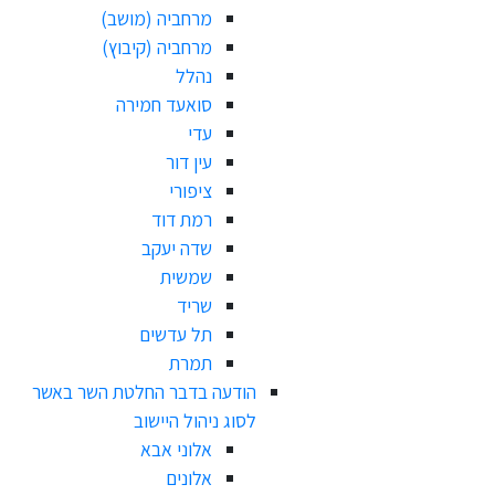
מרחביה (מושב)
מרחביה (קיבוץ)
נהלל
סואעד חמירה
עדי
עין דור
ציפורי
רמת דוד
שדה יעקב
שמשית
שריד
תל עדשים
תמרת
הודעה בדבר החלטת השר באשר
לסוג ניהול היישוב
אלוני אבא
אלונים