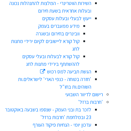
השירות הווטרינרי - המלצות להתנהלות נכונה
ובעלות אחראית בשעת חירום
ייעוץ לבעלי ובעלות עסקים
מידע ממעברים בעמק
וובינרים בחירום ובשגרה
קול קורא ליישובים לקיום ירידי מתנות
לחג
קול קורא לבעלות ובעלי עסקים
לההשתתף בירידי מתנות לחג
הגשת תביעה למס רכוש
'חזרה בטוחה - כנפי הארי' לישראלים.ות
השוהים.ות בחו"ל
רישום לדיוור השבועי
'חרבות ברזל'
לזכר בת ובני העמק - שנספו בשבעה באוקטובר
23 ובמלחמת 'חרבות ברזל'
עדכון יומי - הנחיות פיקוד העורף