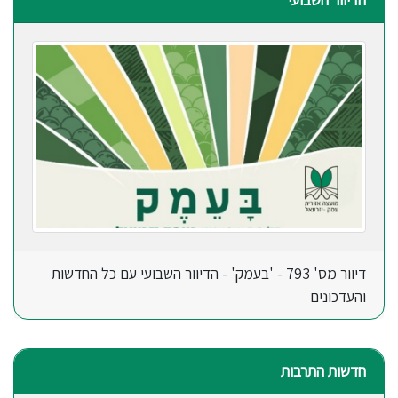
דיוור מס' 793 - 'בעמק' - הדיוור השבועי עם כל החדשות
והעדכונים
חדשות התרבות