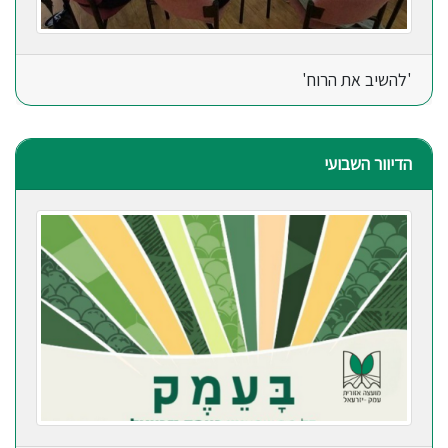
'להשיב את הרוח'
הדיוור השבועי