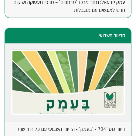
עמק יזרעאל: נחנך מרכז 'מרחבים' – מרכז תעסוקה ושיקום
חדש לא.נשים עם מוגבלות
הדיוור השבועי
דיוור מס' 794 - 'בעמק' - הדיוור השבועי עם כל החדשות