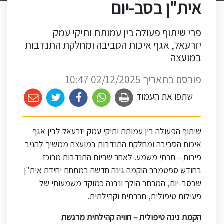
אית"ן בסב-יום
פרי שיתוף פעולה בין עמותת ותיקי עמק
יזרעאל, אגף איכות הסביבה ומחלקת התנדבות
במועצה
פורסם בתאריך 02/12/2025 10:47
שתפו את העמוד
שיתוף הפעולה בין עמותת ותיקי עמק יזרעאל לבין אגף
איכות הסביבה ומחלקת התנדבות במועצה ממשיך להניב
פירות – תרתי משמע. לאחר שביום התנדבות מרוכז
בחודש ספטמבר הוקמה גינה חדשה במתחם יחידת אית"ן
שבסב-יום, המרחב הולך ונבנה כמוקד משמעותי של
פעילות טיפולית, חברתית וקהילתית
.
הקמת גינה טיפולית – חוויה קהילתית מרגשת