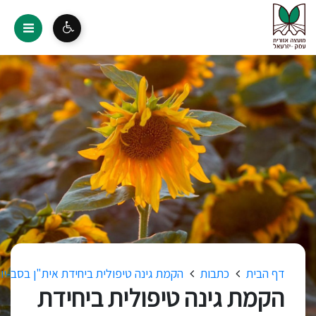
דף הבית
כתבות
הקמת גינה טיפולית ביחידת אית"ן בסב-יו
הקמת גינה טיפולית ביחידת