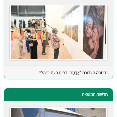
נפתחה תערוכת 'אֲדָמָה' בבית העם בנהלל
חדשות המועצה