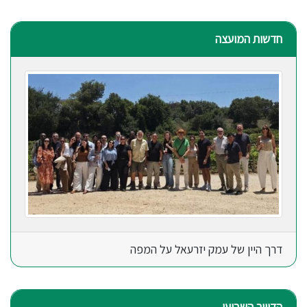
חדשות המועצה
דרך היין של עמק יזרעאל על המפה
הדיוור השבועי