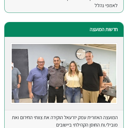
לאמפי נהלל
חדשות המועצה
המועצה האזורית עמק יזרעאל הוקירה את צוותי החירום ואת
מובילי.ות החוסן הקהילתי ביישובים