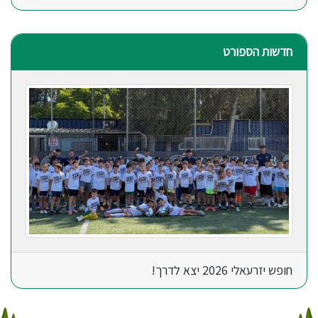
חדשות הספורט
חופש יזרעאלי 2026 יצא לדרך!