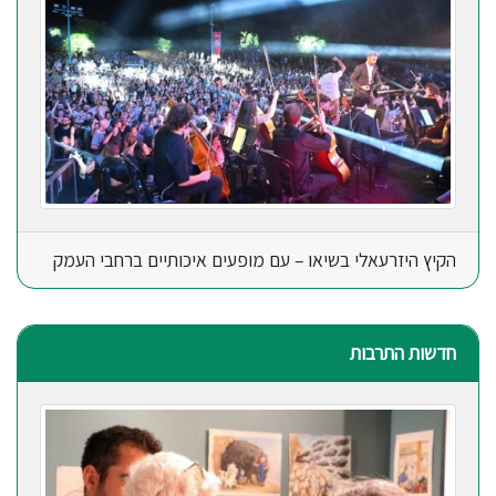
הקיץ היזרעאלי בשיאו – עם מופעים איכותיים ברחבי העמק
חדשות התרבות