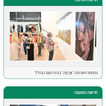
נפתחה תערוכת 'אֲדָמָה' בבית העם בנהלל
חדשות המועצה