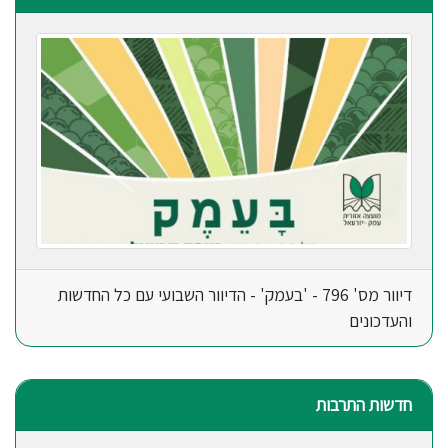
דיוור מס' 796 - 'בעמק' - הדיוור השבועי עם כל החדשות
והעדכונים
חדשות התרבות