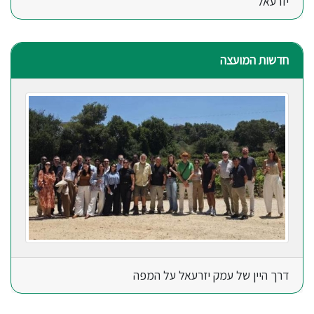
יזרעאל
חדשות המועצה
דרך היין של עמק יזרעאל על המפה