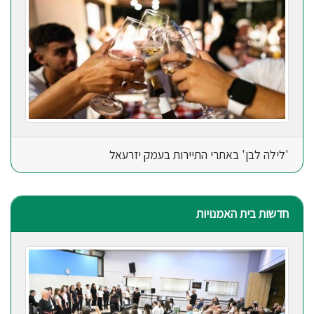
'לילה לבן' באתרי התיירות בעמק יזרעאל
חדשות בית האמנויות