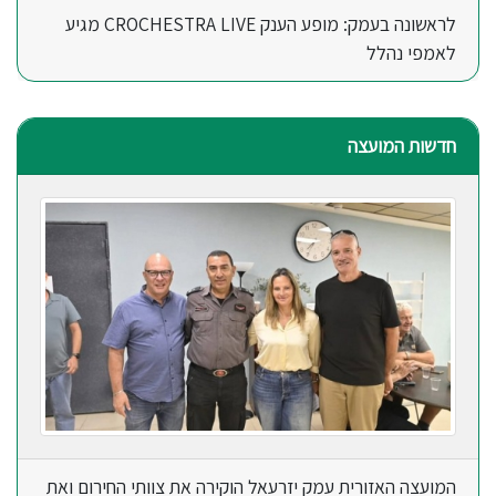
לראשונה בעמק: מופע הענק CROCHESTRA LIVE מגיע
לאמפי נהלל
חדשות המועצה
המועצה האזורית עמק יזרעאל הוקירה את צוותי החירום ואת