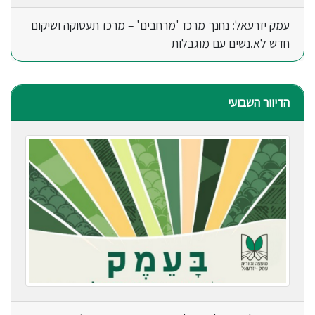
עמק יזרעאל: נחנך מרכז 'מרחבים' – מרכז תעסוקה ושיקום
חדש לא.נשים עם מוגבלות
הדיוור השבועי