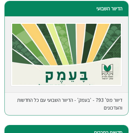
הדיוור השבועי
דיוור מס' 793 - 'בעמק' - הדיוור השבועי עם כל החדשות
והעדכונים
חדשות התרבות