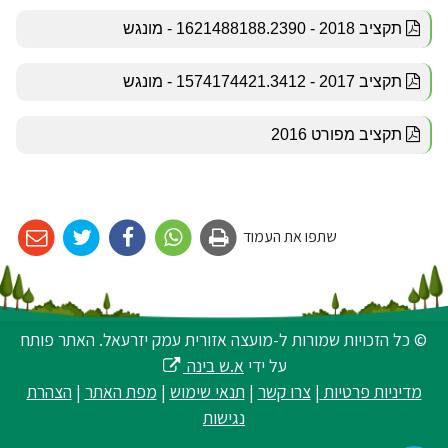
שתפו את העמוד
© כל הזכויות שמורות ל-מועצה אזורית עמק יזרעאל. האתר פותח
על ידי
א.ש בינה
מדיניות פרטיות
|
צרו קשר
|
תנאי שימוש
|
מפת האתר
|
הצהרת
נגישות