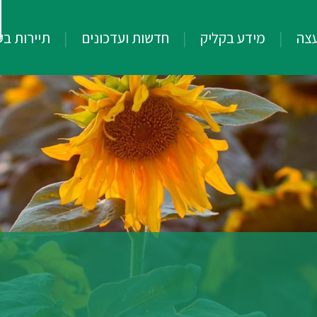
עצה
מידע בקליק
חדשות ועדכונים
תיירות ב