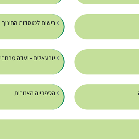
רישום למוסדות החינוך
יזרעאלים - ועדה מרחבית
הספרייה האזורית