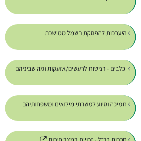
היערכות להפסקת חשמל ממושכת
כלבים - רגישות לרעשים/אזעקות ומה שביניהם
תמיכה וסיוע למשרתי מילואים ומשפחותיהם
חרבות ברזל - זכויות במצב חירום