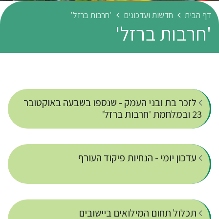
דף הבית
חדשות ועדכונים
'חרבות ברזל'
'חרבות ברזל'
לזכר בת ובני העמק - שנספו בשבעה באוקטובר
23 ובמלחמת 'חרבות ברזל'
עדכון יומי - הנחיות פיקוד העורף
תכלול תחום המילואים ביישובים