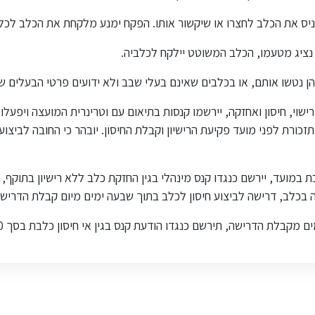
ניס את הכלב לחצרו או שיקשור אותו. הפקח ימנע מלקחת את הכלב לכלב
נציג מטעמו, הכלב המשוטט יילקח לכלביה.
 נטשו אותם, או בכלבים שאינם בעלי שבב ולא ידועים פרטי הבעלים של
רישוי, חיסון ואחזקה, יירשמו קנסות בתיאום עם וטרינרית המועצה ויפעל
ורת לפני מועד פקיעת הרישיון וקבלת החיסון. יובהר כי החובה לביצוע
ה בכלב, דרישה לביצוע חיסון לכלב בתוך שבעה ימים מיום קבלת הדרישה
קבלת הדרישה, תירשם כנגדו הודעת קנס בגין אי חיסון כלבת בסך 1,500 ₪.