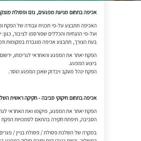
אכיפה בתחום מניעת מפגעים, גזם ופסולת מוצקה
האכיפה תתבצע על-פי תכנית עבודה של הפקח ופניו
ועל-פי ההנחיות והכללים שפורסמו לציבור, כגון: 
בעת הצורך, תתבצע אכיפה מוגברת במקומות וזמנ
הפקח יאתר את המפגע והאחראי לגרימתו, ירשום
ביצוע המפגע.
הפקח ינהל מעקב ויבדוק שאכן המפגע הוסר.
אכיפה בתחום חיקוקי סביבה - חקיקה ראשית השלכ
הפקח יאתר את המפגע, מיקומו ואת האחראי לגרימ
הסביבה, תיפתח חקירה בהתאם לסמכויות הפקח הסב
במקרה של השלכת פסולת / פסולת בניין / פגרים 
המשליך, ירשם כנגדו קנס וחובת סילוק המפגע בא