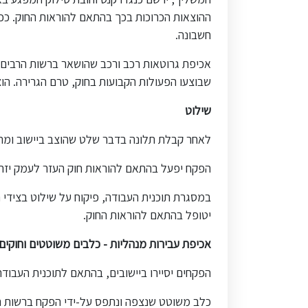
ההוצאות הכרוכות בכך בהתאם להוראות החוק. ככל
חשבונה.
אכיפת גרוטאות רכב ורכב שהושאר ברשות הרבים ו
שבוצעו הפעולות הקבועות בחוק, טרם הגרירה. הוצא
שילוט
לאחר קבלת תלונה בדבר שלט שהוצב ביישוב ומהו
הפקח יפעל בהתאם להוראות חוק העזר לעמק יזרעאל (מודעות ושלטים), התש"ן-1989 וידרוש 
במסגרת תוכנית העבודה, פיקוח על שילוט בצידי 
יטופל בהתאם להוראות החוק.
אכיפת עבירות מנהליות - כלבים משוטטים וחוקים 
הפקחים יסיירו ביישובים, בהתאם לתוכנית העבודה
כלב משוטט שנצפה ונתפס על-ידי הפקח ברשות הרב