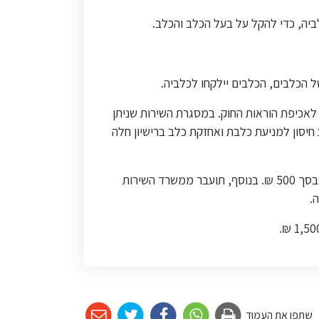
יה, כדי להקל על בעל הכלב והכלב.
 הכלבים, הכלבים יילקחו לכלביה.
ו לאכיפת הוראות החוק. במסגרת השירות שניתן
 חיסון למניעת כלבת ואחזקת כלב ברישיון חלה
בעלי כלב שלא חיסן את כלבו בחיסון למניעת כלבת במועד, יירשם כנגדו קנס מינהלי בגין החזקת כלב ללא רישיון בתוקף, בסך 500 ₪. בנוסף, תועבר ממשרד השירות
.
שתפו את העמוד