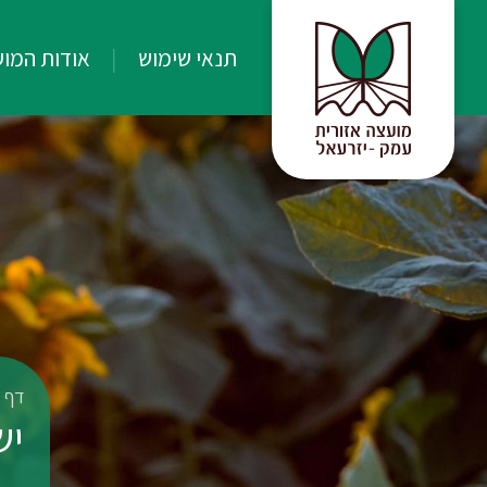
תנאי שימוש
אודות המו
דף 
ישר