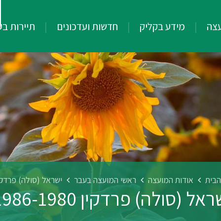
עצה
מידע בקליק
חדשות ועדכונים
תיירות ב
הבית
אודות המועצה
ראשי המועצה בעבר
ישראל (סולה) פרדקין 6-1980
אל (סולה) פרדקין 1986-1980