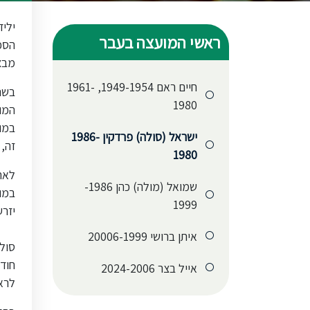
ראשי המועצה בעבר
הספ
מבצ
חיים ראם 1949-1954, 1961-
בשנו
1980
המו
במוש
ישראל (סולה) פרדקין 1986-
זה, 
1980
לאחר
שמואל (מולה) כהן 1986-
במו
1999
יזרעאל. בשנת 
איתן ברושי 20006-1999
סולה
חוד
אייל בצר 2024-2006
לרא