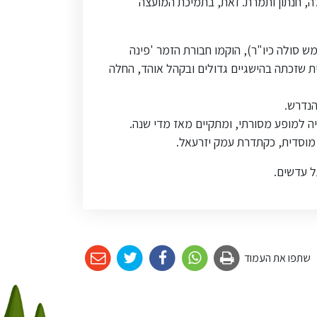
אלה, חנתון ותמרת. זאת, בתמיכת המועצה
ש סולה כיו"ר), הוקמו חבורת הזמר 'פינה
ת שזכתה בהישגיים גדולים ובקהל אוהד, החלה
הנדרש.
יה למופע מסורתי, ומתקיים מאז מדי שנה.
מוסדית, כקתדרת עמק יזרעאל.
שתפו את העמוד