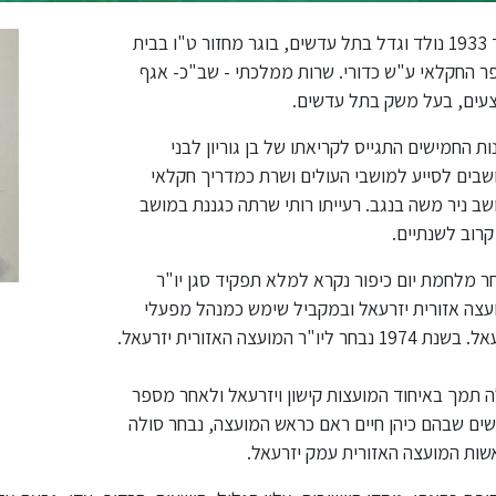
יליד 1933 נולד וגדל בתל עדשים, בוגר מחזור ט"ו בבית
ר החקלאי ע"ש כדורי. שרות ממלכתי - שב"כ- אגף
עים, בעל משק בתל עדשים.
ת החמישים התגייס לקריאתו של בן גוריון לבני
שבים לסייע למושבי העולים ושרת כמדריך חקלאי
ב ניר משה בנגב. רעייתו רותי שרתה כגננת במושב
קרוב לשנתיים.
 מלחמת יום כיפור נקרא למלא תפקיד סגן יו"ר
עצה אזורית יזרעאל ובמקביל שימש כמנהל מפעלי
1974 נבחר ליו"ר המועצה האזורית יזרעאל.
 תמך באיחוד המועצות קישון ויזרעאל ולאחר מספר
שים שבהם כיהן חיים ראם כראש המועצה, נבחר סולה
שות המועצה האזורית עמק יזרעאל.