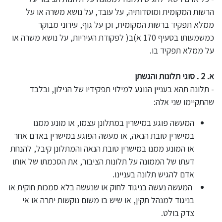
הרשות המקומית ומוסדותיה, על עובד, על נושא משרה או על
ממלא תפקיד ברשות המקומית, וכן על גוף, עירוני מבוקר
כמשמעותו בסעיף 170 א)ב( לפקודת העיריות, על נושא משרה או
על ממלא תפקיד בו.
א. 2 . סוגי תלונות והגשתן
- תלונה תהא בעניין הנוגע למילוי תפקידיו של הנילון, ובלבד
שהתקיימו שני אלה:
המעשה פוגע במישרין במתלונן עצמו, או מונע ממנו
במישרין טובת הנאה, או מעשה הפוגע במישרין באדם אחר
או המונע ממנו במישרין טובת הנאה והמתלונן קיבל, להנחת
דעתו של הממונה על תלונות הציבור, את הסכמתו של אותו
אדם להגיש תלונה בעניינו.
המעשה נעשה בניגוד לחוק או שנעשה בלא סמכות חוקית או
בניגוד למנהל תקין, או שיש בו משום נוקשות יתרה או אי
צדק בולט.