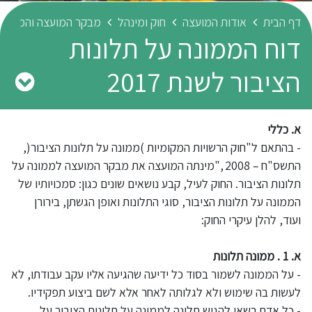
דף הבית
אודות המועצה
חוק ומינהל
מבקר המועצה והממונה 
דוח הממונה על תלונות
הציבור לשנת 2017
א. כללי
- בהתאם ל"חוק הרשויות המקומיות )ממונה על תלונות הציבור(,
התשס"ח – 2008 ,"מינתה המועצה את מבקר המועצה לממונה על
תלונות הציבור. החוק לעיל, קבע נושאים שונים כגון: סמכויותיו של
הממונה על תלונות הציבור, סוגי התלונות ואופן הגשתן, בירורן
ועוד, להלן עיקרי החוק:
א. 1 . ממונה תלונות
- על הממונה לשמור בסוד כל ידיעה שהגיעה אליו עקב עבודתו, לא
לעשות בה שימוש ולא לגלותה לאחר אלא לשם ביצוע תפקידיו.
- כל אדם רשאי להגיש תלונה לממונה על תלונות הציבור על