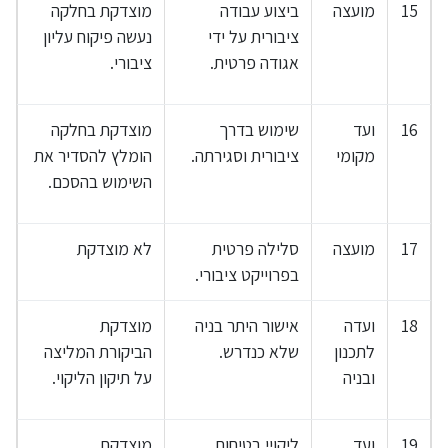
15
מועצה
ביצוע עבודה
מוצדקת בחלקה
ציבורית על ידי
נעשה פיקוח עליון
אגודה פרטית.
ציבורי.
16
ועד
שימוש בדרך
מוצדקת בחלקה
מקומי
ציבורית וסגירתה.
הומלץ להסדיר את
השימוש בהסכם.
17
מועצה
סלילה פרטית
לא מוצדקת
בפרוייקט ציבורי.
18
ועדה
אישור היתר בניה
מוצדקת
לתכנון
שלא כנדרש.
הביקורת המליצה
ובניה
על תיקון הליקוי.
19
ועד
ליקויי בטיחות
מוצדקת