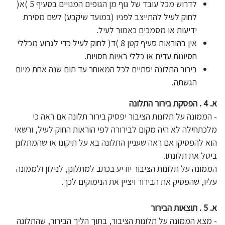
לדרוש מכל עובד של גוף מן הגופים המנויים בסעיף 5 )א(
לחוק לעיל להתייצב לפניו (במועד שיקבע) לשם מסירת
ידיעות או מסמכים כאמור לעיל.
אין בהוראות סעיף קטן 8 )ד( לחוק לעיל כדי לגרוע מכללי
חסיונות עדים או כללי ראיות חסויות.
בירור התלונה יסתיים לכל המאוחר עד תום שנה אחת מיום
הגשתה.
א. 4 . הפסקת בירור התלונה
- הממונה על תלונות הציבור יפסיק בירור תלונה אם ראה כי
מלכתחילה לא היה מקום לבירורה לפי הוראות החוק לעיל, ורשאי
הוא להפסיקו אם ראה שעניין התלונה בא על תיקונו או שהמתלונן
ביטל את תלונתו.
הממונה על תלונות הציבור יודיע בכתב למתלונן, לנילון ולממונה
עליו, שהפסיק את הבירור ויציין את הנימוקים לכך.
א. 5 . תוצאות הבירור
- מצא הממונה על תלונות הציבור, בתוך הליך הבירור, שהתלונה