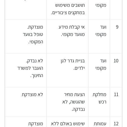
מקומי
תושבים משימוש
במתקנים ציבוריים.
9
ועד
אי קבלת מידע
מוצדקת.
מקומי
מוועד מקומי.
טופל בוועד
המקומי.
10
ועד
בניית גדר לגן
לא נבדק.
מקומי
ילדים.
הועבר למשרד
החינוך.
11
מחלקת
הצעת מחיר
לא מוצדקת
רכש
שהוגשה, לא
נבדקה.
12
עמותת
שימוש באולם ללא
מוצדקת