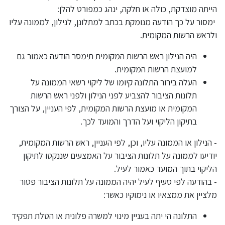
הייתה מוצדקת, כולה או חלקה, ינהג כמפורט להלן:
ימסור על כך הודעה מנומקת בכתב למתלונן, לנילון, לממונה עליו
ולראש הרשות המקומית.
היה הנילון ראש הרשות המקומית תימסר הודעה כאמור גם
למועצת הרשות המקומית.
העלה בירור התלונה קיומו של ליקוי רשאי הממונה על
תלונות הציבור להצביע לפני הנילון ולפני ראש הרשות
המקומית או מועצת הרשות המקומית, לפי העניין, על הצורך
בתיקון הליקוי ועל הדרך והמועד לכך.
- הנילון או הממונה עליו, וכן, לפי העניין, ראש הרשות המקומית,
יודיעו לממונה על תלונות הציבור על האמצעים שננקטו לתיקון
הליקוי בתוך המועד כאמור לעיל.
- בהודעה לפי סעיף לעיל יהיה הממונה על תלונות הציבור פטור
מלציין את ממצאיו או נימוקיו כאשר:
התלונה הי יתה בעניין מינוי למשרה פלונית או הטלת תפקיד