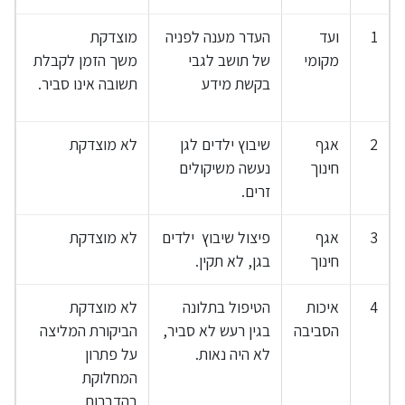
1
ועד
העדר מענה לפניה
מוצדקת
מקומי
של תושב לגבי
משך הזמן לקבלת
בקשת מידע
תשובה אינו סביר.
2
אגף
שיבוץ ילדים לגן
לא מוצדקת
חינוך
נעשה משיקולים
זרים.
3
אגף
פיצול שיבוץ ילדים
לא מוצדקת
חינוך
בגן, לא תקין.
4
איכות
הטיפול בתלונה
לא מוצדקת
הסביבה
בגין רעש לא סביר,
הביקורת המליצה
לא היה נאות.
על פתרון
המחלוקת
בהדברות.