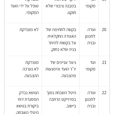
מקומי
במבנה ציבורי שלא
טופל על ידי הועד
תוקנו.
המקומי.
20
ועדה
בקשה לחתימה של
לא מוצדקת
לתכנון
האגודה החקלאית
ובניה
על בקשות להיתר
בניה שלא כחוק.
21
ועד
ניגוד עניינים של
מוצדקת
מקומי
יו"ר הועד והימנעות
לא נערכה
מהצבעה.
ההצבעה.
22
ועדה
היטל השבחה נמוך
הנושא נבדק
לתכנון
בפרוייקט הרחבה
המסגרת דוח
ובניה
בישוב.
ביקורת בנושא
היטלי השבחה.