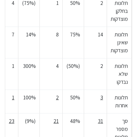
תלונות
2
50%
1
(75%)
4
בחלקן
מוצדקות
תלונות
14
75%
8
14%
7
שאינן
מוצדקות
תלונות
2
(50%)
4
300%
1
שלא
נבדקו
תלונות
3
50%
2
100%
1
אחרות
סך
31
48%
21
(9%)
23
מספר
תלונות