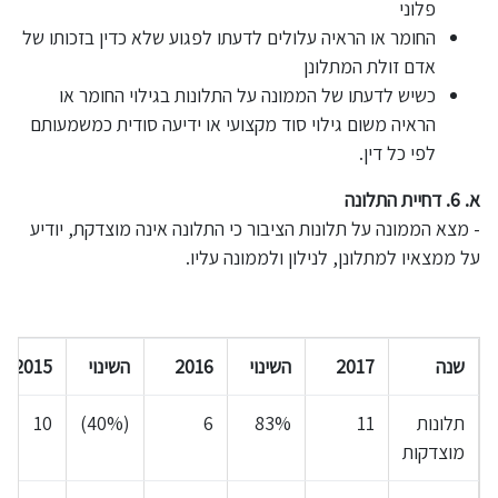
פלוני
החומר או הראיה עלולים לדעתו לפגוע שלא כדין בזכותו של
אדם זולת המתלונן
כשיש לדעתו של הממונה על התלונות בגילוי החומר או
הראיה משום גילוי סוד מקצועי או ידיעה סודית כמשמעותם
לפי כל דין.
א. 6. דחיית התלונה
- מצא הממונה על תלונות הציבור כי התלונה אינה מוצדקת, יודיע
על ממצאיו למתלונן, לנילון ולממונה עליו.
שנה
2017
השינוי
2016
השינוי
2015
תלונות
11
83%
6
(40%)
10
מוצדקות