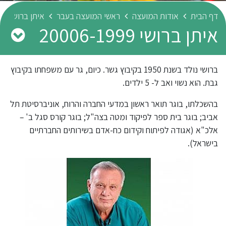
דף הבית
אודות המועצה
ראשי המועצה בעבר
איתן ברושי 20006-1999
איתן ברושי 20006-1999
ברושי נולד בשנת 1950 בקיבוץ גשר. כיום, גר עם משפחתו בקיבוץ
גבת. הוא נשוי ואב ל- 5 ילדים.
בהשכלתו, בוגר תואר ראשון במדעי החברה והרוח, אוניברסיטת תל
אביב; בוגר בית ספר לפיקוד ומטה בצה"ל; בוגר קורס סגל ב' –
אלכ"א (אגודה לפיתוח וקידום כח-אדם בשירותים החברתיים
בישראל).